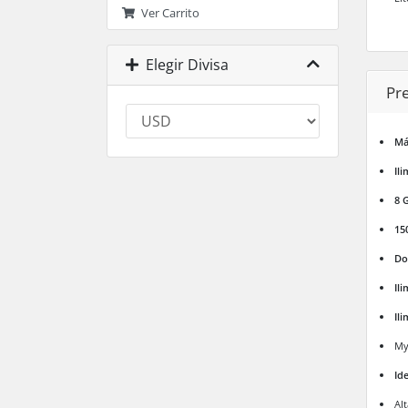
Ver Carrito
Elegir Divisa
Pr
Má
Il
8 
15
Do
Il
Il
My
Id
Al