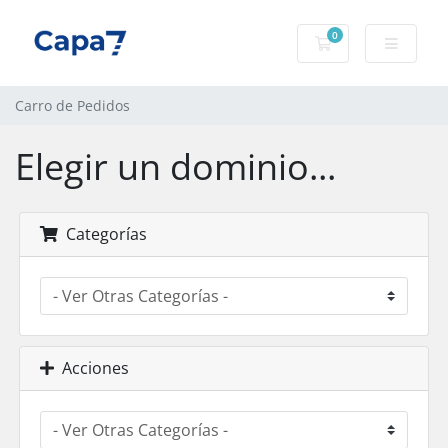
0
Carro de Pedidos
Carro de Pedidos
Elegir un dominio...
Categorías
Acciones