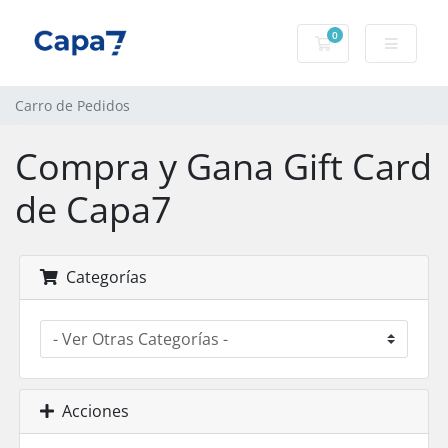
0
Carro de Pedidos
Carro de Pedidos
Compra y Gana Gift Card
de Capa7
Categorías
Acciones