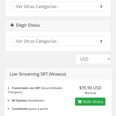
Elegir Divisa
Live Streaming SRT (Wowza)
$35.90 USD
Transmisión con SRT
(Secure Reliable
Transport)
Mensual
50 Oyentes
Simultáneos
Pedir Ahora
Conexiones
punto a punto