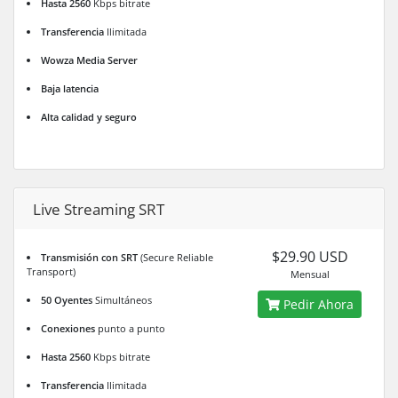
Hasta 2560
Kbps bitrate
Transferencia
Ilimitada
Wowza Media Server
Baja latencia
Alta calidad y seguro
Live Streaming SRT
$29.90 USD
Transmisión con SRT
(Secure Reliable
Transport)
Mensual
50 Oyentes
Simultáneos
Pedir Ahora
Conexiones
punto a punto
Hasta 2560
Kbps bitrate
Transferencia
Ilimitada