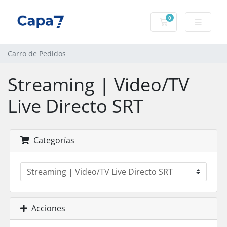
0
Carro de Pedidos
Carro de Pedidos
Streaming | Video/TV
Live Directo SRT
Categorías
Acciones