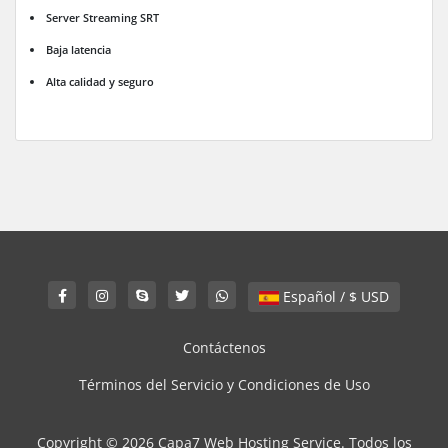
Server Streaming SRT
Baja latencia
Alta calidad y seguro
Español / $ USD
Contáctenos
Términos del Servicio y Condiciones de Uso
Copyright © 2026 Capa7 Web Hosting Service. Todos los