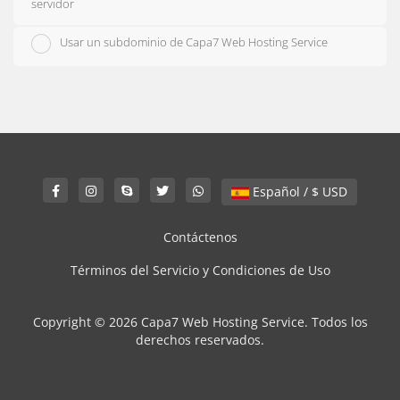
servidor
Usar un subdominio de Capa7 Web Hosting Service
Español / $ USD
Contáctenos
Términos del Servicio y Condiciones de Uso
Copyright © 2026 Capa7 Web Hosting Service. Todos los
derechos reservados.