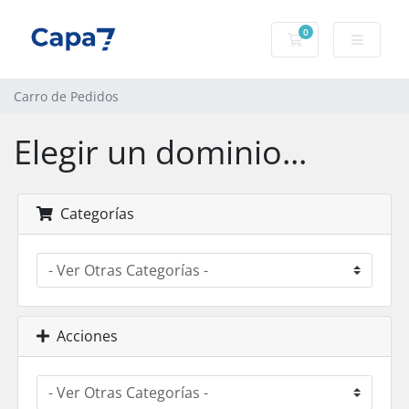
0
Carro de Pedidos
Carro de Pedidos
Elegir un dominio...
Categorías
Acciones