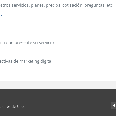
tros servicios, planes, precios, cotización, preguntas, etc.
e
ma que presente su servicio
ctivas de marketing digital
iciones de Uso