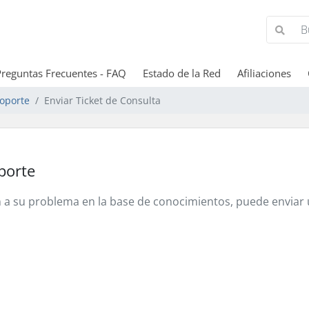
Preguntas Frecuentes - FAQ
Estado de la Red
Afiliaciones
Soporte
Enviar Ticket de Consulta
porte
n a su problema en la base de conocimientos, puede enviar u