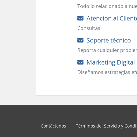
Todo lo relacionado a nues
Atencion al Client
Consultas
Soporte técnico
Reporta cualquier proble
Marketing Digital
Diseñamos estrategias efe
Contáctenos
Términos del Servicio y Cond