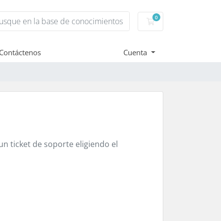
0
Carro de Pedidos
Contáctenos
Cuenta
n ticket de soporte eligiendo el