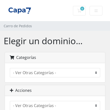
0
Carro de Pedidos
Carro de Pedidos
Elegir un dominio...
Categorías
Acciones