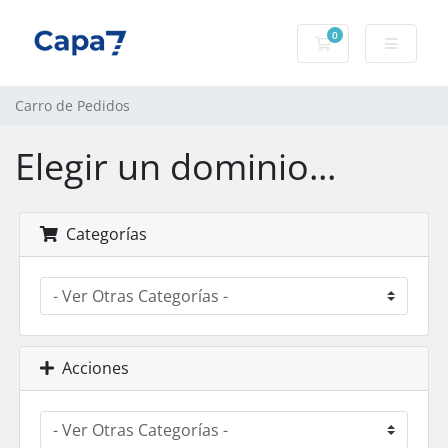
0
Carro de Pedidos
Carro de Pedidos
Elegir un dominio...
Categorías
Acciones