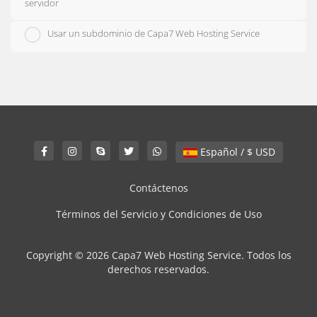
servidor
Usar un subdominio de Capa7 Web Hosting Service
Español / $ USD
Contáctenos
Términos del Servicio y Condiciones de Uso
Copyright © 2026 Capa7 Web Hosting Service. Todos los
derechos reservados.