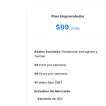
Plan Emprendedor
$99
/mes
Redes Sociales:
Facebook, Instagram y
Twitter
03
Post por semana
03
Story por semana
01
video tipo (GIF)
Estudios de Mercado
Servicio
de SEO