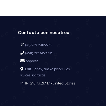
Contacta con nosotros
(+1) 985 2405698
(+58) 212 6159903
Soporte
Edif. Lanex, anexo piso 1, Los
Ruices, Caracas.
Mi IP: 216.73.217.17 /United States