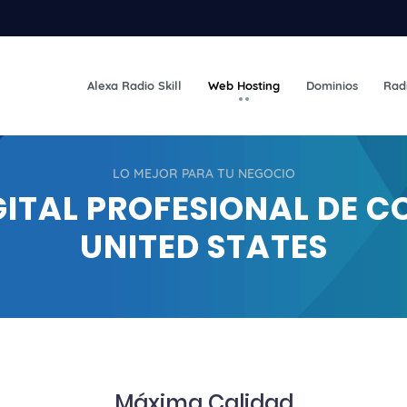
Alexa Radio Skill
Web Hosting
Dominios
Rad
LO MEJOR PARA TU NEGOCIO
ITAL PROFESIONAL DE 
UNITED STATES
Máxima Calidad