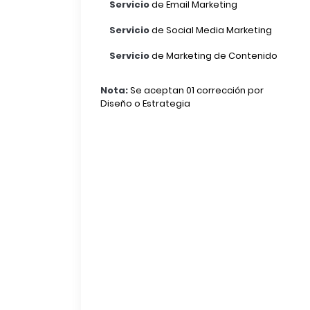
Servicio
de Email Marketing
Servicio
de Social Media Marketing
Servicio
de Marketing de Contenido
Nota:
Se aceptan 01 corrección por
Diseño o Estrategia