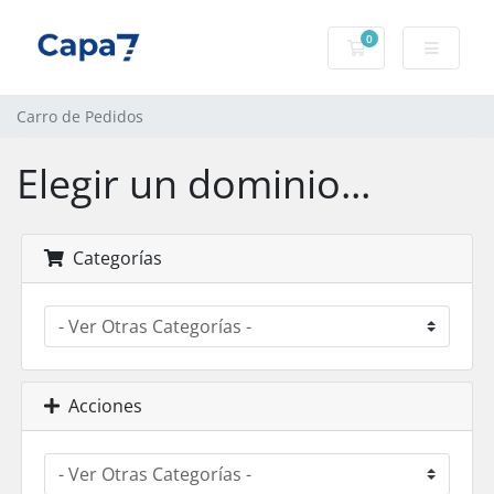
0
Carro de Pedidos
Carro de Pedidos
Elegir un dominio...
Categorías
Acciones